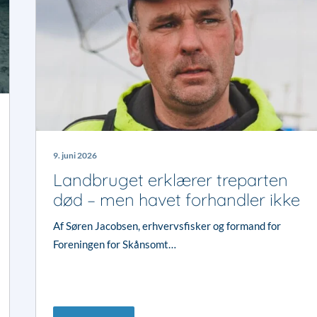
9. juni 2026
Landbruget erklærer treparten
død – men havet forhandler ikke
Af Søren Jacobsen, erhvervsfisker og formand for
Foreningen for Skånsomt…