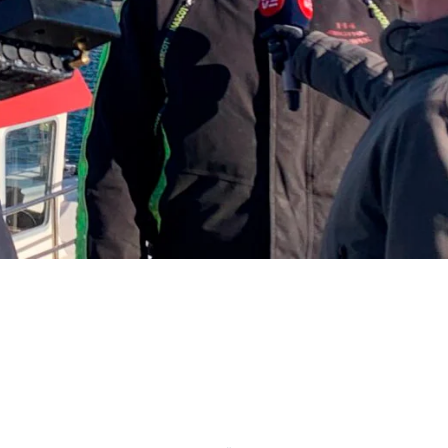
BILLEDE AF
T