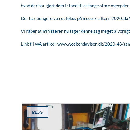
hvad der har gjort dem i stand til at fange store mængder p
Der har tidligere været fokus på motorkraften i 2020, da
Vi håber at ministeren nu tager denne sag meget alvorligt
Link til WA artikel:
www.weekendavisen.dk/2020-48/sam
BLOG