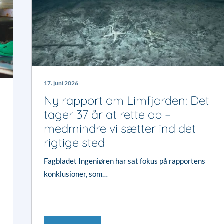
17. juni 2026
Ny rapport om Limfjorden: Det
tager 37 år at rette op –
medmindre vi sætter ind det
rigtige sted
Fagbladet Ingeniøren har sat fokus på rapportens
konklusioner, som…