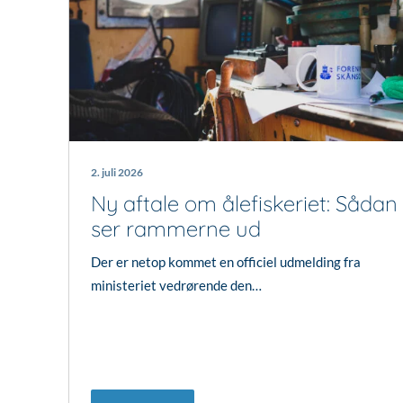
2. juli 2026
Ny aftale om ålefiskeriet: Sådan
ser rammerne ud
Der er netop kommet en officiel udmelding fra
ministeriet vedrørende den…