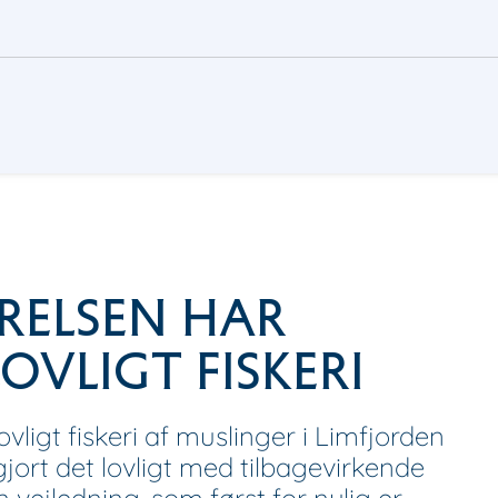
YRELSEN HAR
OVLIGT FISKERI
ovligt fiskeri af muslinger i Limfjorden
jort det lovligt med tilbagevirkende