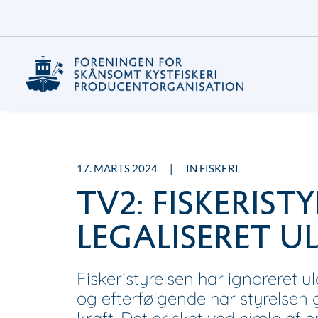
17. MARTS 2024
|
IN
FISKERI
TV2: FISKERIST
LEGALISERET UL
Fiskeristyrelsen har ignoreret ul
og efterfølgende har styrelsen g