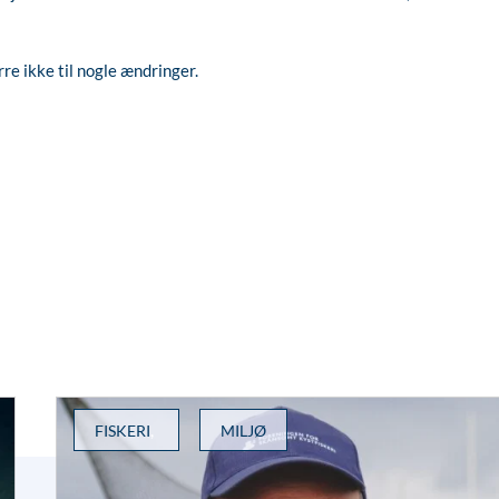
e ikke til nogle ændringer.
,
FISKERI
MILJØ