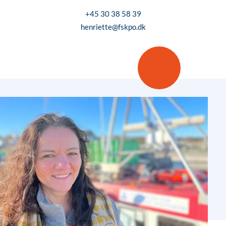
+45 30 38 58 39
henriette@fskpo.dk