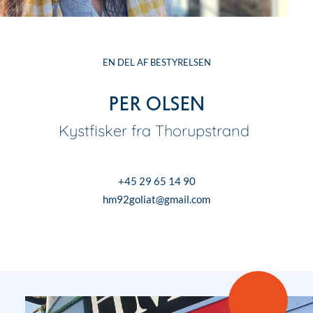
EN DEL AF BESTYRELSEN
Per Olsen
Kystfisker fra Thorupstrand
+45 29 65 14 90
hm92goliat@gmail.com