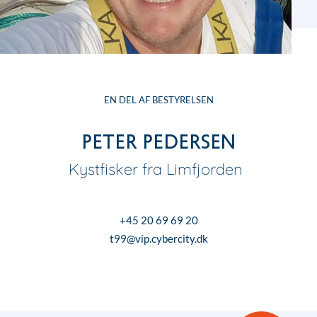
EN DEL AF BESTYRELSEN
Peter Pedersen
Kystfisker fra Limfjorden
+45 20 69 69 20
t99@vip.cybercity.dk