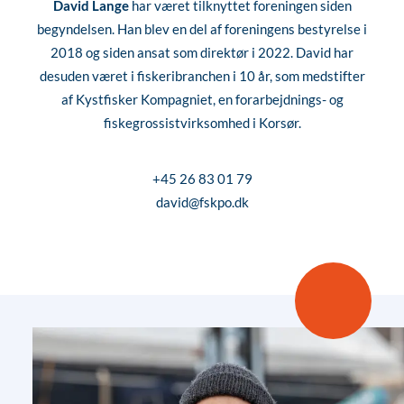
David Lange
har været tilknyttet foreningen siden
begyndelsen. Han blev en del af foreningens bestyrelse i
2018 og siden ansat som direktør i 2022. David har
desuden været i fiskeribranchen i 10 år, som medstifter
af Kystfisker Kompagniet, en forarbejdnings- og
fiskegrossistvirksomhed i Korsør.
+45 26 83 01 79
david@fskpo.dk