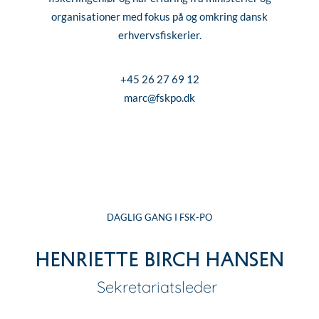
organisationer med fokus på og omkring dansk
erhvervsfiskerier.
+45 26 27 69 12
marc@fskpo.dk
DAGLIG GANG I FSK-PO
Henriette Birch Hansen
Sekretariatsleder