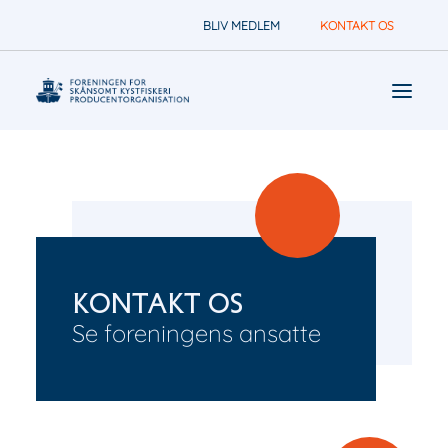
BLIV MEDLEM
KONTAKT OS
Nyheder
Foreningen arbejder for
Om
Kontakt os
Se foreningens ansatte