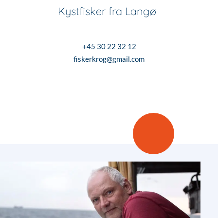
Kystfisker fra Langø
+45 30 22 32 12
fiskerkrog@gmail.com