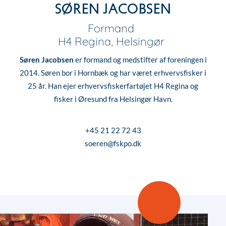
Søren Jacobsen
Formand
H4 Regina, Helsingør
Søren Jacobsen
er formand og medstifter af foreningen i
2014. Søren bor i Hornbæk og har været erhvervsfisker i
25 år. Han ejer erhvervsfiskerfartøjet H4 Regina og
fisker i Øresund fra Helsingør Havn.
+45 21 22 72 43
soeren@fskpo.dk