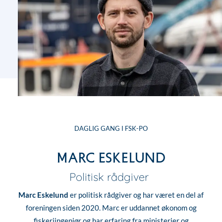
DAGLIG GANG I FSK-PO
Marc Eskelund
Politisk rådgiver
Marc Eskelund
er politisk rådgiver og har været en del af
foreningen siden 2020. Marc er uddannet økonom og
fiskeriingeniør og har erfaring fra ministerier og