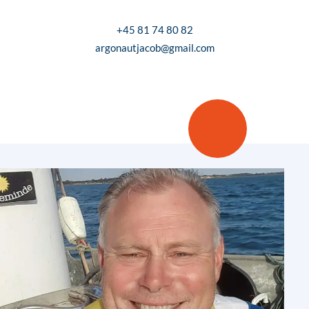
+45 81 74 80 82
argonautjacob@gmail.com