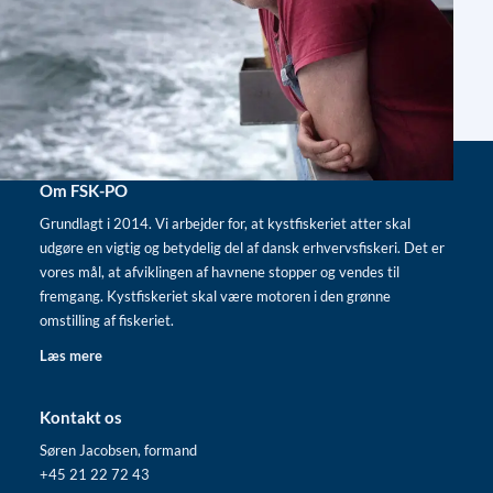
Om FSK-PO
Grundlagt i 2014. Vi arbejder for, at kystfiskeriet atter skal
udgøre en vigtig og betydelig del af dansk erhvervsfiskeri. Det er
vores mål, at afviklingen af havnene stopper og vendes til
fremgang. Kystfiskeriet skal være motoren i den grønne
omstilling af fiskeriet.
Læs mere
Kontakt os
Søren Jacobsen, formand
+45 21 22 72 43