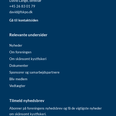
David Lange, direktør
+45 26 83 01 79
david@fskpo.dk
Gå til kontaktsiden
Relevante undersider
Nyheder
Om foreningen
Om skånsomt kystfiskeri
Dokumenter
Sponsorer og samarbejdspartnere
Bliv medlem
Vedtægter
Tilmeld nyhedsbrev
Abonner på foreningens nyhedsbrev og få de vigtigste nyheder
om skånsomt kystfiskeri.