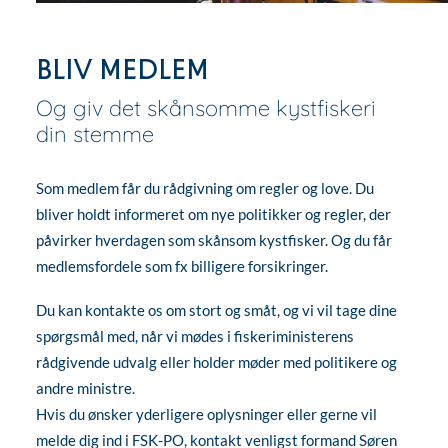
Bliv medlem
Og giv det skånsomme kystfiskeri
din stemme
Som medlem får du rådgivning om regler og love. Du
bliver holdt informeret om nye politikker og regler, der
påvirker hverdagen som skånsom kystfisker. Og du får
medlemsfordele som fx billigere forsikringer.
Du kan kontakte os om stort og småt, og vi vil tage dine
spørgsmål med, når vi mødes i fiskeriministerens
rådgivende udvalg eller holder møder med politikere og
andre ministre.
Hvis du ønsker yderligere oplysninger eller gerne vil
melde dig ind i FSK-PO, kontakt venligst formand Søren