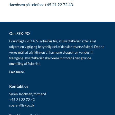
Jacobsen på telefon:
+45 21 22 72 43
.
Om FSK-PO
Grundlagt i 2014. Vi arbejder for, at kystfiskeriet atter skal
udgøre en vigtig og betydelig del af dansk erhvervsfiskeri. Det er
vores mål, at afviklingen af havnene stopper og vendes til
fremgang. Kystfiskeriet skal være motoren i den grønne
omstilling af fiskeriet.
Læs mere
Kontakt os
Søren Jacobsen, formand
+45 21 22 72 43
soeren@fskpo.dk