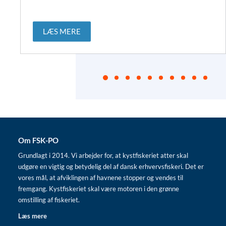
LÆS MERE
Om FSK-PO
Grundlagt i 2014. Vi arbejder for, at kystfiskeriet atter skal
udgøre en vigtig og betydelig del af dansk erhvervsfiskeri. Det er
vores mål, at afviklingen af havnene stopper og vendes til
fremgang. Kystfiskeriet skal være motoren i den grønne
omstilling af fiskeriet.
Læs mere