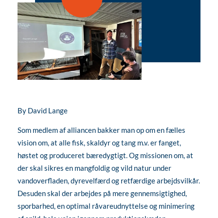
By
David Lange
Som medlem af alliancen bakker man op om en fælles
vision om, at alle fisk, skaldyr og tang m.v. er fanget,
høstet og produceret bæredygtigt. Og missionen om, at
der skal sikres en mangfoldig og vild natur under
vandoverfladen, dyrevelfærd og retfærdige arbejdsvilkår.
Desuden skal der arbejdes på mere gennemsigtighed,
sporbarhed, en optimal råvareudnyttelse og minimering