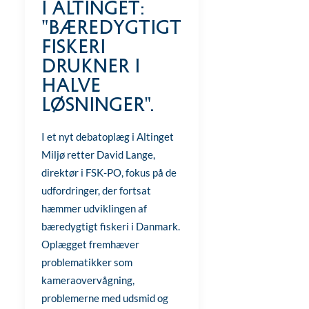
i Altinget:
"Bæredygtigt
fiskeri
drukner i
halve
løsninger".
I et nyt debatoplæg i Altinget
Miljø retter David Lange,
direktør i FSK-PO, fokus på de
udfordringer, der fortsat
hæmmer udviklingen af
bæredygtigt fiskeri i Danmark.
Oplægget fremhæver
problematikker som
kameraovervågning,
problemerne med udsmid og