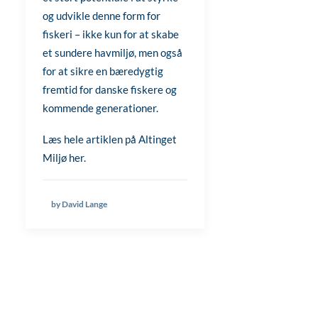
og udvikle denne form for
fiskeri – ikke kun for at skabe
et sundere havmiljø, men også
for at sikre en bæredygtig
fremtid for danske fiskere og
kommende generationer.
Læs hele artiklen på Altinget
Miljø
her
.
by David Lange