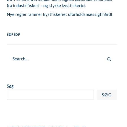
fra industrifiskeri – og styrke kystfiskeriet
Nye regler rammer kystfiskeriet uforholdsmæssigt hårdt
SDFSDF
Søg
SØG