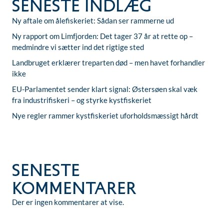
Seneste indlæg
Ny aftale om ålefiskeriet: Sådan ser rammerne ud
Ny rapport om Limfjorden: Det tager 37 år at rette op –
medmindre vi sætter ind det rigtige sted
Landbruget erklærer treparten død – men havet forhandler
ikke
EU-Parlamentet sender klart signal: Østersøen skal væk
fra industrifiskeri – og styrke kystfiskeriet
Nye regler rammer kystfiskeriet uforholdsmæssigt hårdt
Seneste
kommentarer
Der er ingen kommentarer at vise.