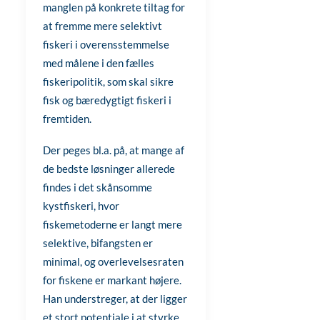
manglen på konkrete tiltag for
at fremme mere selektivt
fiskeri i overensstemmelse
med målene i den fælles
fiskeripolitik, som skal sikre
fisk og bæredygtigt fiskeri i
fremtiden.
Der peges bl.a. på, at mange af
de bedste løsninger allerede
findes i det skånsomme
kystfiskeri, hvor
fiskemetoderne er langt mere
selektive, bifangsten er
minimal, og overlevelsesraten
for fiskene er markant højere.
Han understreger, at der ligger
et stort potentiale i at styrke