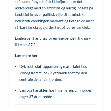
skånsomt fangede fisk i Limfjorden, er det
nødvendigt med en ambitiøs og hurtig indsats på
land. Det kræver politisk vilje til at mindske
kvælstofudledningen markant og udtage de mest
sårbare landbrugsjorder tæt på vores vandløb.
Limfjorden har brug for en hjælpende hånd nu –
ikke om 37 år.
Læs mere her:
Dyk ned i slutrapporten og materialet hos
Viborg Kommune / Kystvandrådet for den
centrale del af Limfjorden
.
Læs også artiklen hos
Ingeniøren: Limfjorden
tager 37 år at redde
.