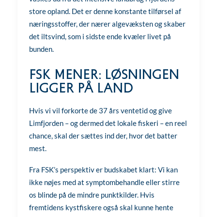
store opland. Det er denne konstante tilførsel af
næringsstoffer, der nærer algevæksten og skaber
det iltsvind, som i sidste ende kvæler livet på
bunden.
FSK mener: Løsningen
ligger på land
Hvis vi vil forkorte de 37 års ventetid og give
Limfjorden – og dermed det lokale fiskeri – en reel
chance, skal der sættes ind der, hvor det batter
mest.
Fra FSK’s perspektiv er budskabet klart: Vi kan
ikke nøjes med at symptombehandle eller stirre
os blinde på de mindre punktkilder. Hvis
fremtidens kystfiskere også skal kunne hente