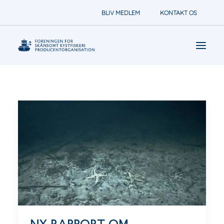
BLIV MEDLEM
KONTAKT OS
Nyheder
Foreningen arbejder for
Om