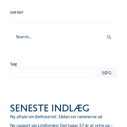
SDFSDF
Søg
SØG
Seneste indlæg
Ny aftale om ålefiskeriet: Sådan ser rammerne ud
Ny rapport om Limfjorden: Det tager 37 år at rette op –