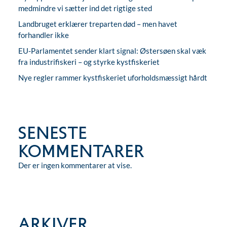
medmindre vi sætter ind det rigtige sted
Landbruget erklærer treparten død – men havet
forhandler ikke
EU-Parlamentet sender klart signal: Østersøen skal væk
fra industrifiskeri – og styrke kystfiskeriet
Nye regler rammer kystfiskeriet uforholdsmæssigt hårdt
Seneste
kommentarer
Der er ingen kommentarer at vise.
Arkiver