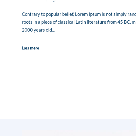
Contrary to popular belief, Lorem Ipsum is not simply rand
roots in a piece of classical Latin literature from 45 BC, m
2000 years old…
Læs mere