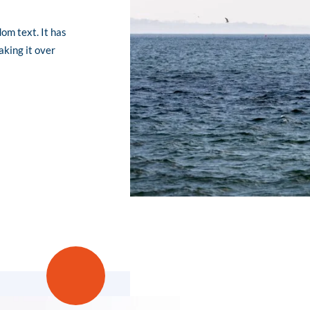
om text. It has
aking it over