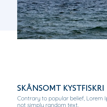
Skånsomt Kystfiskri
Contrary to popular belief, Lorem 
not simply random text.