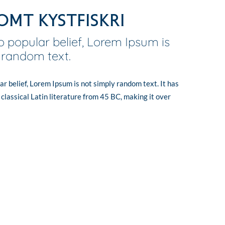
mt Kystfiskri
o popular belief, Lorem Ipsum is
 random text.
ar belief, Lorem Ipsum is not simply random text. It has
f classical Latin literature from 45 BC, making it over