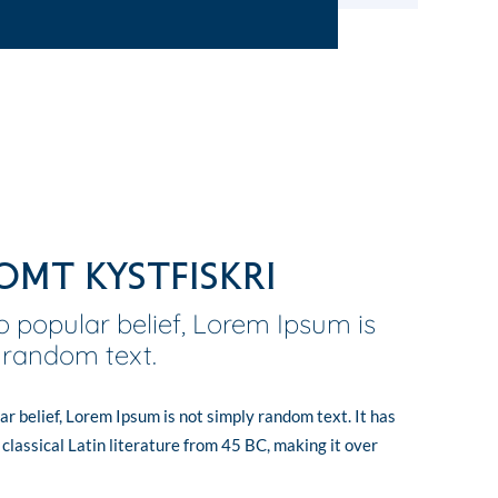
mt Kystfiskri
o popular belief, Lorem Ipsum is
 random text.
ar belief, Lorem Ipsum is not simply random text. It has
f classical Latin literature from 45 BC, making it over